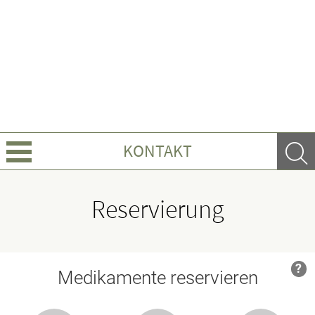
KONTAKT
Über uns
Reservierung
Leistungen
Ratgeber
Krankheiten & Therapie